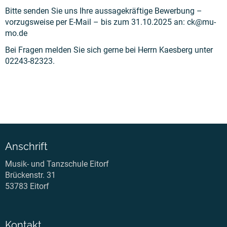
Bitte senden Sie uns Ihre aussagekräftige Bewerbung –
vorzugsweise per E-Mail – bis zum 31.10.2025 an: ck@mu-
mo.de
Bei Fragen melden Sie sich gerne bei Herrn Kaesberg unter
02243-82323.
Anschrift
Musik- und Tanzschule Eitorf
Brückenstr. 31
53783 Eitorf
Kontakt