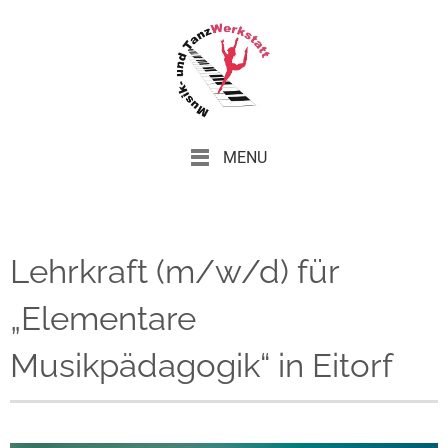
MENU
Lehrkraft (m/w/d) für
„Elementare
Musikpädagogik“ in Eitorf