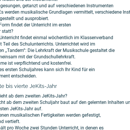
 gesungen, getanzt und auf verschiedenen Instrumenten
 Es werden musikalische Grundlagen vermittelt, verschiedene In
estellt und ausprobiert.
Form findet der Unterricht im ersten
 statt?
-Unterricht findet einmal wöchentlich im Klassenverband
st Teil des Schulunterrichts. Unterrichtet wird im
n „Tandem“: Die Lehrkraft der Musikschule gestaltet die
einsam mit der Grundschullehrkraft.
me ist verpflichtend und kostenfrei.
s ersten Schuljahres kann sich Ihr Kind für ein
ment entscheiden.
e bis vierte JeKits-Jahr
eht ab dem zweiten JeKits-Jahr?
icht ab dem zweiten Schuljahr baut auf den gelernten Inhalten 
sten JeKits-Jahr auf.
enen musikalischen Fertigkeiten werden gefestigt,
d vertieft.
hält pro Woche zwei Stunden Unterricht, in denen es