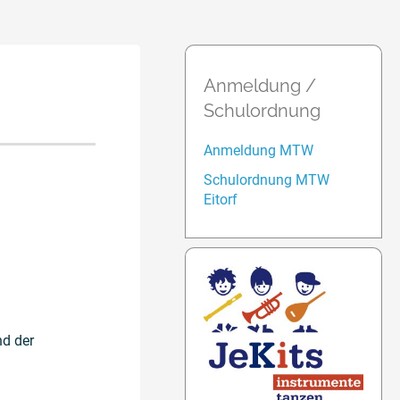
Anmeldung /
Schulordnung
Anmeldung MTW
Schulordnung MTW
Eitorf
nd der