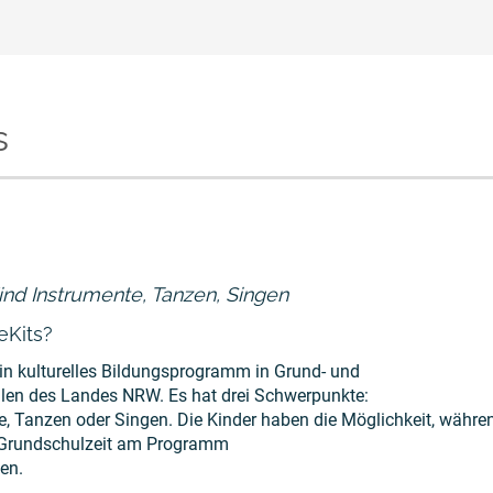
s
nd Instrumente, Tanzen, Singen
eKits?
 ein kulturelles Bildungsprogramm in Grund- und
len des Landes NRW. Es hat drei Schwerpunkte:
e, Tanzen oder Singen. Die Kinder haben die Möglichkeit, währe
Grundschulzeit am Programm
en.