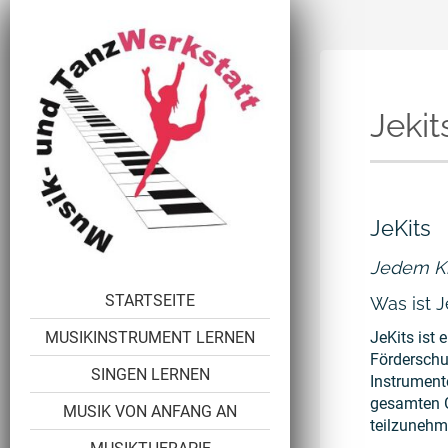
Jekit
JeKits
Jedem Ki
STARTSEITE
Was ist J
JeKits ist
MUSIKINSTRUMENT LERNEN
Förderschu
SINGEN LERNEN
Instrument
gesamten 
MUSIK VON ANFANG AN
teilzunehm